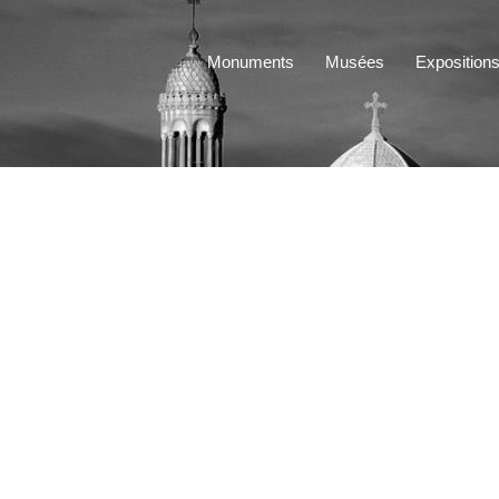
Monuments
Musées
Exposition