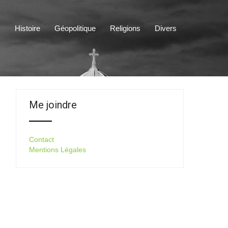
s
Histoire
Géopolitique
Religions
Divers
Me joindre
Contact
Mentions Légales