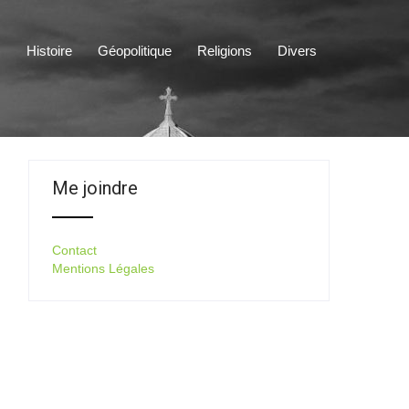
s
Histoire
Géopolitique
Religions
Divers
Me joindre
Contact
Mentions Légales