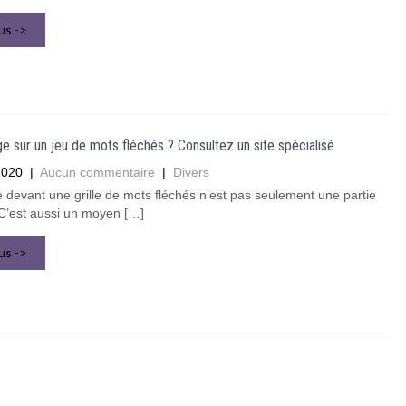
lus ->
e sur un jeu de mots fléchés ? Consultez un site spécialisé
2020
|
Aucun commentaire
|
Divers
 devant une grille de mots fléchés n’est pas seulement une partie
. C’est aussi un moyen […]
lus ->