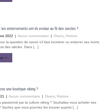
es enterrements ont-ils evolue au fil des siecles ?
bre 2022
|
Aucun commentaire
|
Divers
,
Histoire
sur la question de savoir s’il faut incinérer ou enterrer ses morts
is des siècles. Dans […]
lus ->
se une boutique viking ?
021
|
Aucun commentaire
|
Divers
,
Histoire
 passionné par la culture viking ? Souhaitez-vous acheter ses
? Sachez que vous pourriez les trouver auprès […]