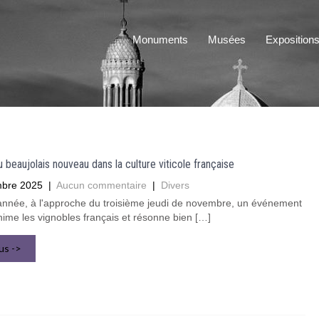
Monuments
Musées
Exposition
u beaujolais nouveau dans la culture viticole française
bre 2025
|
Aucun commentaire
|
Divers
nnée, à l'approche du troisième jeudi de novembre, un événement
ime les vignobles français et résonne bien […]
lus ->