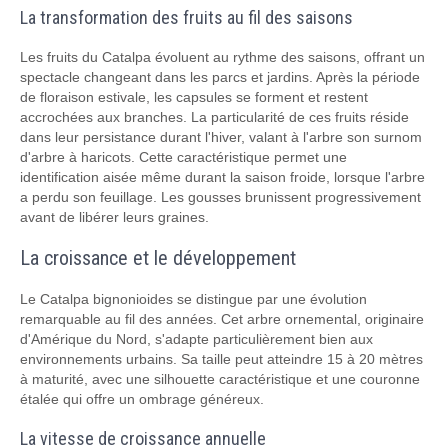
La transformation des fruits au fil des saisons
Les fruits du Catalpa évoluent au rythme des saisons, offrant un
spectacle changeant dans les parcs et jardins. Après la période
de floraison estivale, les capsules se forment et restent
accrochées aux branches. La particularité de ces fruits réside
dans leur persistance durant l'hiver, valant à l'arbre son surnom
d'arbre à haricots. Cette caractéristique permet une
identification aisée même durant la saison froide, lorsque l'arbre
a perdu son feuillage. Les gousses brunissent progressivement
avant de libérer leurs graines.
La croissance et le développement
Le Catalpa bignonioides se distingue par une évolution
remarquable au fil des années. Cet arbre ornemental, originaire
d'Amérique du Nord, s'adapte particulièrement bien aux
environnements urbains. Sa taille peut atteindre 15 à 20 mètres
à maturité, avec une silhouette caractéristique et une couronne
étalée qui offre un ombrage généreux.
La vitesse de croissance annuelle