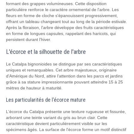
formant des grappes volumineuses. Cette disposition
particulière renforce le caractère ornemental de l'arbre. Les
fleurs en forme de cloche s'épanouissent progressivement,
offrant un tableau changeant tout au long de la période estivale.
Après la floraison, l'arbre développe des fruits caractéristiques
en forme de longues capsules, rappelant des haricots, qui
persistent durant l'hiver.
L'écorce et la silhouette de l'arbre
Le Catalpa bignonioides se distingue par ses caractéristiques
uniques et remarquables. Cet arbre majestueux, originaire
d'Amérique du Nord, attire l'attention dans les parcs et jardins
grâce à sa stature impressionnante pouvant atteindre 15 à 25
mètres de hauteur à maturité.
Les particularités de l'écorce mature
L'écorce du Catalpa présente une texture rugueuse et fissurée,
arborant une teinte variant du gris au brun clair. Cette
caractéristique devient particulièrement visible sur les
spécimens âgés. La surface de l'écorce forme un motif distinctif