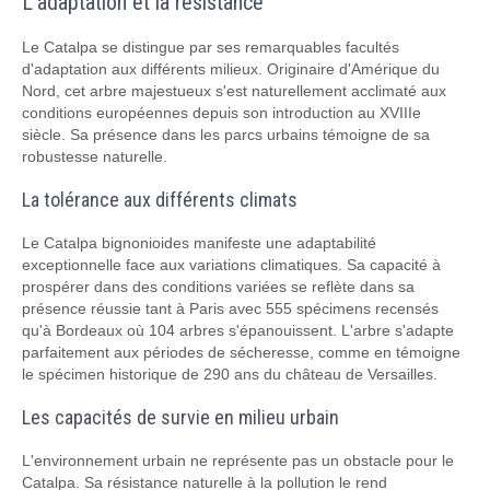
L'adaptation et la résistance
Le Catalpa se distingue par ses remarquables facultés
d'adaptation aux différents milieux. Originaire d'Amérique du
Nord, cet arbre majestueux s'est naturellement acclimaté aux
conditions européennes depuis son introduction au XVIIIe
siècle. Sa présence dans les parcs urbains témoigne de sa
robustesse naturelle.
La tolérance aux différents climats
Le Catalpa bignonioides manifeste une adaptabilité
exceptionnelle face aux variations climatiques. Sa capacité à
prospérer dans des conditions variées se reflète dans sa
présence réussie tant à Paris avec 555 spécimens recensés
qu'à Bordeaux où 104 arbres s'épanouissent. L'arbre s'adapte
parfaitement aux périodes de sécheresse, comme en témoigne
le spécimen historique de 290 ans du château de Versailles.
Les capacités de survie en milieu urbain
L'environnement urbain ne représente pas un obstacle pour le
Catalpa. Sa résistance naturelle à la pollution le rend