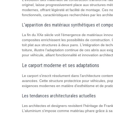
originel, laisse progressivement place aux structures mét
modernes, offrant légèreté et facilité de montage. Ces 
fonctionnels, caractéristiques recherchées par les archit
L'apparition des matériaux synthétiques et comp
La fin du XXe siècle voit l'émergence de matériaux innov
composites enrichissent les possibilités de construction
toit plat aux structures à deux pans. L'intégration de 
toiture, illustre l'adaptation continue de ces abris aux e
pour véhicule, alliant fonctionnalité et innovation architec
Le carport moderne et ses adaptations
Le carport s'inscrit résolument dans l'architecture cont
avancées. Cette structure protectrice pour véhicules, po
exigences modernes en matière d'esthétisme et de pratic
Les tendances architecturales actuelles
Les architectes et designers revisitent l'héritage de Fra
L'aluminium s'impose comme matériau phare grâce à sa légè