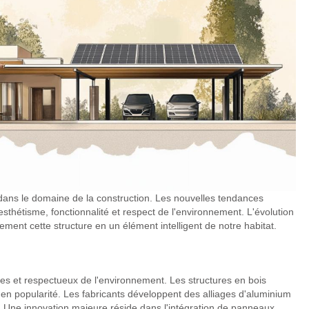
n dans le domaine de la construction. Les nouvelles tendances
 esthétisme, fonctionnalité et respect de l'environnement. L'évolution
ment cette structure en un élément intelligent de notre habitat.
les et respectueux de l'environnement. Les structures en bois
en popularité. Les fabricants développent des alliages d'aluminium
n. Une innovation majeure réside dans l'intégration de panneaux