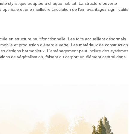
iété stylistique adaptée à chaque habitat. La structure ouverte
optimale et une meilleure circulation de l'air, avantages significatifs
ule en structure multifonctionnelle. Les toits accueillent désormais
mobile et production d'énergie verte. Les matériaux de construction
r des designs harmonieux. L'aménagement peut inclure des systèmes
options de végétalisation, faisant du carport un élément central dans