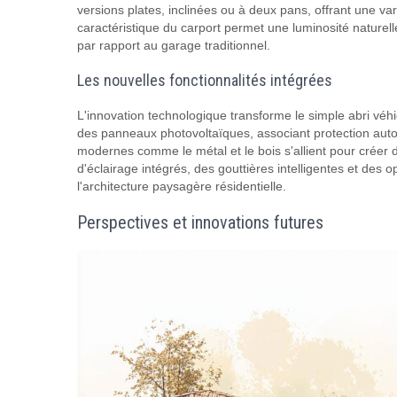
versions plates, inclinées ou à deux pans, offrant une var
caractéristique du carport permet une luminosité naturelle 
par rapport au garage traditionnel.
Les nouvelles fonctionnalités intégrées
L'innovation technologique transforme le simple abri véhic
des panneaux photovoltaïques, associant protection auto
modernes comme le métal et le bois s'allient pour crée
d'éclairage intégrés, des gouttières intelligentes et des 
l'architecture paysagère résidentielle.
Perspectives et innovations futures