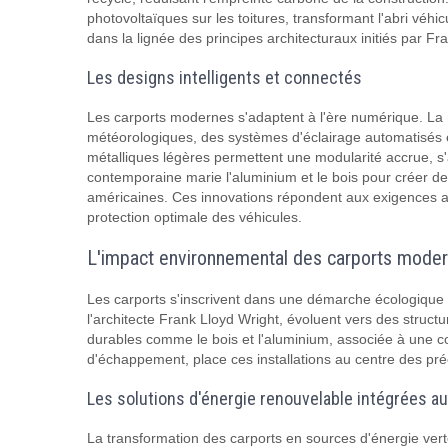
photovoltaïques sur les toitures, transformant l'abri véh
dans la lignée des principes architecturaux initiés par Fr
Les designs intelligents et connectés
Les carports modernes s'adaptent à l'ère numérique. La n
météorologiques, des systèmes d'éclairage automatisés et
métalliques légères permettent une modularité accrue, s'a
contemporaine marie l'aluminium et le bois pour créer de
américaines. Ces innovations répondent aux exigences act
protection optimale des véhicules.
L'impact environnemental des carports mode
Les carports s'inscrivent dans une démarche écologique i
l'architecte Frank Lloyd Wright, évoluent vers des struct
durables comme le bois et l'aluminium, associée à une co
d'échappement, place ces installations au centre des pr
Les solutions d'énergie renouvelable intégrées a
La transformation des carports en sources d'énergie ver