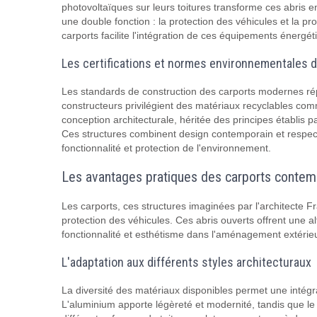
photovoltaïques sur leurs toitures transforme ces abris e
une double fonction : la protection des véhicules et la pr
carports facilite l'intégration de ces équipements énergé
Les certifications et normes environnementales d
Les standards de construction des carports modernes r
constructeurs privilégient des matériaux recyclables com
conception architecturale, héritée des principes établis 
Ces structures combinent design contemporain et respect
fonctionnalité et protection de l'environnement.
Les avantages pratiques des carports contem
Les carports, ces structures imaginées par l'architecte 
protection des véhicules. Ces abris ouverts offrent une al
fonctionnalité et esthétisme dans l'aménagement extérieu
L'adaptation aux différents styles architecturaux
La diversité des matériaux disponibles permet une intég
L'aluminium apporte légèreté et modernité, tandis que le