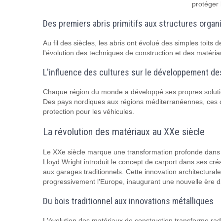
protéger 
Des premiers abris primitifs aux structures orga
Au fil des siècles, les abris ont évolué des simples toits 
l'évolution des techniques de construction et des matéri
L'influence des cultures sur le développement de
Chaque région du monde a développé ses propres solution
Des pays nordiques aux régions méditerranéennes, ces dif
protection pour les véhicules.
La révolution des matériaux au XXe siècle
Le XXe siècle marque une transformation profonde dans l'
Lloyd Wright introduit le concept de carport dans ses créa
aux garages traditionnels. Cette innovation architectural
progressivement l'Europe, inaugurant une nouvelle ère 
Du bois traditionnel aux innovations métalliques
L'évolution des matériaux de construction transforme rad