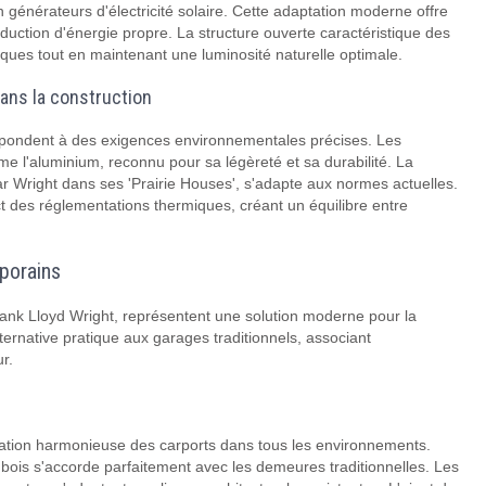
n générateurs d'électricité solaire. Cette adaptation moderne offre
oduction d'énergie propre. La structure ouverte caractéristique des
tiques tout en maintenant une luminosité naturelle optimale.
ans la construction
épondent à des exigences environnementales précises. Les
me l'aluminium, reconnu pour sa légèreté et sa durabilité. La
par Wright dans ses 'Prairie Houses', s'adapte aux normes actuelles.
 des réglementations thermiques, créant un équilibre entre
porains
Frank Lloyd Wright, représentent une solution moderne pour la
ternative pratique aux garages traditionnels, associant
r.
ration harmonieuse des carports dans tous les environnements.
 bois s'accorde parfaitement avec les demeures traditionnelles. Les