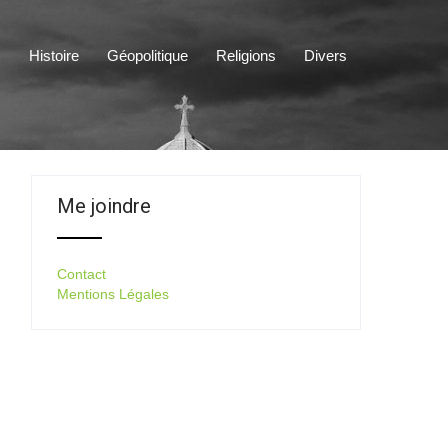
s
Histoire
Géopolitique
Religions
Divers
Me joindre
Contact
Mentions Légales