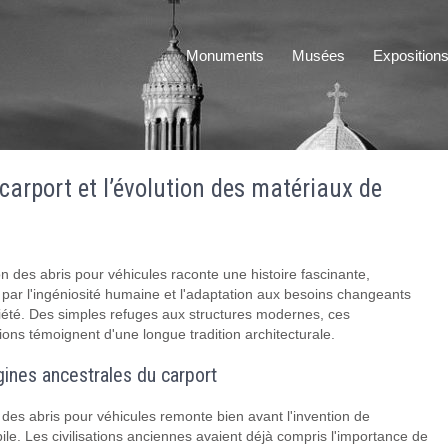
Monuments
Musées
Exposition
 carport et l’évolution des matériaux de
on des abris pour véhicules raconte une histoire fascinante,
ar l'ingéniosité humaine et l'adaptation aux besoins changeants
iété. Des simples refuges aux structures modernes, ces
ions témoignent d'une longue tradition architecturale.
gines ancestrales du carport
e des abris pour véhicules remonte bien avant l'invention de
ile. Les civilisations anciennes avaient déjà compris l'importance de