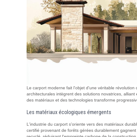
Le carport moderne fait l'objet d'une véritable révolutio
architecturales intègrent des solutions novatrices, alliant
des matériaux et des technologies transforme progressive
Les matériaux écologiques émergents
L'industrie du carport s'oriente vers des matériaux durab
certifié provenant de forêts gérées durablement gagnent 
recyclé, réduisant l'empreinte carbone de la constructio