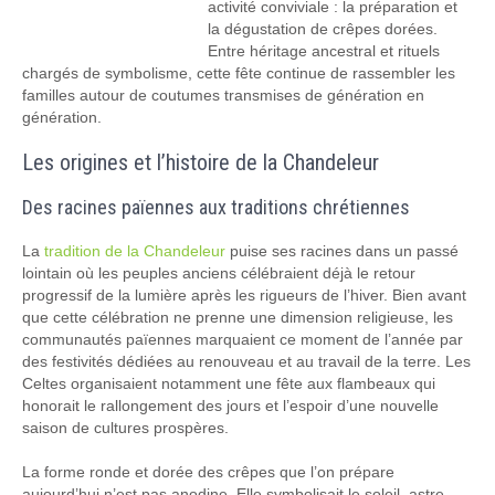
activité conviviale : la préparation et
la dégustation de crêpes dorées.
Entre héritage ancestral et rituels
chargés de symbolisme, cette fête continue de rassembler les
familles autour de coutumes transmises de génération en
génération.
Les origines et l’histoire de la Chandeleur
Des racines païennes aux traditions chrétiennes
La
tradition de la Chandeleur
puise ses racines dans un passé
lointain où les peuples anciens célébraient déjà le retour
progressif de la lumière après les rigueurs de l’hiver. Bien avant
que cette célébration ne prenne une dimension religieuse, les
communautés païennes marquaient ce moment de l’année par
des festivités dédiées au renouveau et au travail de la terre. Les
Celtes organisaient notamment une fête aux flambeaux qui
honorait le rallongement des jours et l’espoir d’une nouvelle
saison de cultures prospères.
La forme ronde et dorée des crêpes que l’on prépare
aujourd’hui n’est pas anodine. Elle symbolisait le soleil, astre