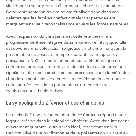
vital dont le retour progressif promettait chaleur et abondance.
Cette représentation solaire se matérialisait donc dans ces
galettes que les familles confectionnaient et partageaient,
marquant ainsi leur reconnaissance envers les forces naturelles.
Avec l’expansion du christianisme, cette fête païenne a
progressivement été intégrée dans le calendrier liturgique. Elle
est devenue une célébration religieuse chrétienne marquant la
présentation de Jésus au temple, quarante jours après sa
naissance à Noël. Le nom même de cette fête témoigne de
cette transformation : le mot vient du latin festacaldelarum, qui
signifie la Fête des chandelles. Les processions à la lumière des
chandelles sont ainsi devenues l’un des éléments centraux de
cette journée, les fidèles portant des cierges bénis qui
symbolisaient la lumière divine.
La symbolique du 2 février et des chandelles
Le choix du 2 février comme date de célébration répond à une
logique précise dans le calendrier chrétien. Cette date intervient
exactement quarante jours après Noël, respectant ainsi la
tradition juive de la purification et de la présentation du premier-