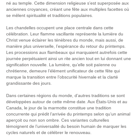
né au temple. Cette dimension religieuse s’est superposée aux
anciennes croyances, créant une fête aux multiples facettes où
se mêlent spiritualité et traditions populaires.
Les chandelles occupent une place centrale dans cette
célébration. Leur flamme vacillante représente la lumière du
Christ venue éclairer les ténèbres du monde, mais aussi, de
manière plus universelle, l’espérance du retour du printemps.
Les processions aux flambeaux qui marquaient autrefois cette
journée perpétuaient ainsi un rite ancien tout en lui donnant une
signification nouvelle. La lumière, qu’elle soit païenne ou
chrétienne, demeure l’élément unificateur de cette fête qui
marque la transition entre l’obscurité hivernale et la clarté
grandissante des jours.
Dans certaines régions du monde, d’autres traditions se sont
développées autour de cette même date. Aux États-Unis et au
Canada, le jour de la marmotte constitue une tradition
concurrente qui prédit l’arrivée du printemps selon qu’un animal
aperçoit ou non son ombre. Ces variantes culturelles
témoignent de l’universalité du besoin humain de marquer les
cycles naturels et de célébrer le renouveau.