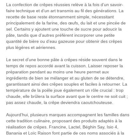
La confection de crêpes réussies relève à la fois d’un savoir-
faire technique et d’un art transmis au fil des générations. La
recette de base reste étonnamment simple, nécessitant
principalement de la farine, des œufs, du lait et une pincée de
sel. Certains y ajoutent une touche de sucre pour adoucir la
pâte, tandis que d’autres préfèrent incorporer une petite
quantité de bière ou d’eau gazeuse pour obtenir des crêpes
plus légères et aériennes.
Le secret d’une bonne pâte à crêpes réside souvent dans le
temps de repos accordé avant la cuisson. Laisser reposer la
préparation pendant au moins une heure permet aux
ingrédients de bien se mélanger et au gluten de se détendre,
garantissant ainsi des crêpes souples et faciles à retourner. La
température de la poêle joue également un rôle crucial : trop
chaude, elle brûlera la surface avant que le centre ne soit cuit ;
pas assez chaude, la crêpe deviendra caoutchouteuse.
Aujourd’hui, plusieurs marques accompagnent les familles dans
cette tradition culinaire, proposant des produits adaptés à la
réalisation de crêpes. Francine, Lactel, Béghin Say, Isio 4,
Banania et Loïc Raison font partie de ces noms associés à la