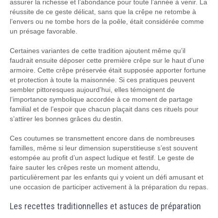
assurer la richesse et l’abondance pour toute l’année à venir. La
réussite de ce geste délicat, sans que la crêpe ne retombe à
l’envers ou ne tombe hors de la poêle, était considérée comme
un présage favorable.
Certaines variantes de cette tradition ajoutent même qu’il
faudrait ensuite déposer cette première crêpe sur le haut d’une
armoire. Cette crêpe préservée était supposée apporter fortune
et protection à toute la maisonnée. Si ces pratiques peuvent
sembler pittoresques aujourd’hui, elles témoignent de
l’importance symbolique accordée à ce moment de partage
familial et de l’espoir que chacun plaçait dans ces rituels pour
s’attirer les bonnes grâces du destin.
Ces coutumes se transmettent encore dans de nombreuses
familles, même si leur dimension superstitieuse s’est souvent
estompée au profit d’un aspect ludique et festif. Le geste de
faire sauter les crêpes reste un moment attendu,
particulièrement par les enfants qui y voient un défi amusant et
une occasion de participer activement à la préparation du repas.
Les recettes traditionnelles et astuces de préparation