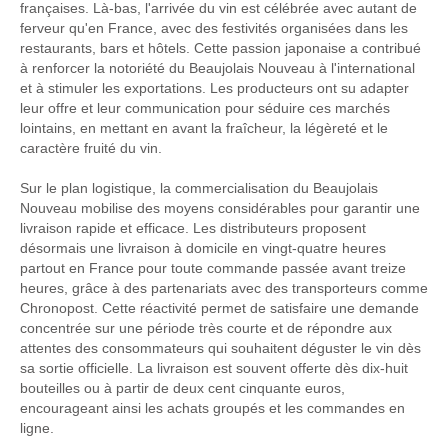
françaises. Là-bas, l'arrivée du vin est célébrée avec autant de
ferveur qu'en France, avec des festivités organisées dans les
restaurants, bars et hôtels. Cette passion japonaise a contribué
à renforcer la notoriété du Beaujolais Nouveau à l'international
et à stimuler les exportations. Les producteurs ont su adapter
leur offre et leur communication pour séduire ces marchés
lointains, en mettant en avant la fraîcheur, la légèreté et le
caractère fruité du vin.
Sur le plan logistique, la commercialisation du Beaujolais
Nouveau mobilise des moyens considérables pour garantir une
livraison rapide et efficace. Les distributeurs proposent
désormais une livraison à domicile en vingt-quatre heures
partout en France pour toute commande passée avant treize
heures, grâce à des partenariats avec des transporteurs comme
Chronopost. Cette réactivité permet de satisfaire une demande
concentrée sur une période très courte et de répondre aux
attentes des consommateurs qui souhaitent déguster le vin dès
sa sortie officielle. La livraison est souvent offerte dès dix-huit
bouteilles ou à partir de deux cent cinquante euros,
encourageant ainsi les achats groupés et les commandes en
ligne.