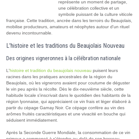
représente un moment de partage,
une célébration collective et un
symbole puissant de la culture viticole
française. Cette tradition, ancrée dans les terroirs du Beaujolais,
mobilise producteurs, amateurs et néophytes autour d'un rituel
devenu incontournable.
L'histoire et les traditions du Beaujolais Nouveau
Des origines vigneronnes à la célébration nationale
L'
histoire et tradition du beaujolais nouveau
puisent leurs
racines dans les pratiques ancestrales de la région du
Beaujolais, où les vignerons avaient pour coutume de déguster
le vin peu après la récolte. Dès le dix-neuvième siècle, cette
habitude locale s'inscrivait dans le quotidien des habitants de la
région lyonnaise, qui appréciaient ce vin frais et léger élaboré à
partir du cépage Gamay Noir. Ce cépage confère au vin des
arômes fruités caractéristiques et une vivacité en bouche qui
séduisent immédiatement.
Après la Seconde Guerre Mondiale, la consommation de ce vin
primeur a commencé à s'étendre au-delà de son berceau