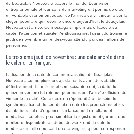
du Beaujolais Nouveau à travers le monde. Leur vision
entrepreneuriale et leur sens du marketing ont permis de créer
un véritable événement autour de l'arrivée du vin, incarné par le
slogan populaire qui résonne encore aujourd'hui : le Beaujolais
Nouveau est arrivé. Ce message simple mais efficace a su
capter l'attention et susciter l'enthousiasme, faisant du troisième
jeudi de novembre un rendez-vous attendu par des millions de
personnes.
Le troisième jeudi de novembre : une date ancrée dans
le calendrier français
La fixation de la date de commercialisation du Beaujolais
Nouveau a connu plusieurs ajustements avant de s'établir
définitivement. En mille neuf cent soixante-sept, la date du
quinze novembre fut retenue pour marquer l'arrivée officielle du
vin sur le marché. Cette décision répondait à un besoin de
synchronisation et de coordination entre les producteurs et les
distributeurs, afin d'organiser un lancement simultané et
médiatisé. Toutefois, pour simplifier la logistique et garantir une
meilleure disponibilité en début de week-end, la date fut
modifiée en mille neuf cent quatre-vingt-cinq pour correspondre