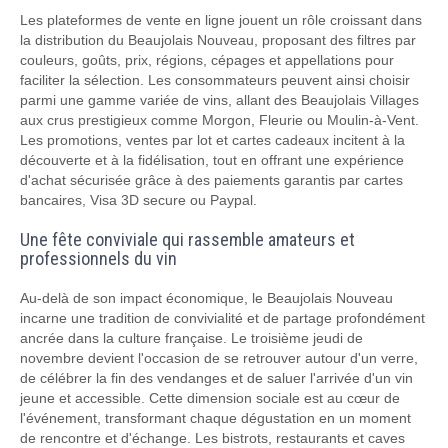
Les plateformes de vente en ligne jouent un rôle croissant dans
la distribution du Beaujolais Nouveau, proposant des filtres par
couleurs, goûts, prix, régions, cépages et appellations pour
faciliter la sélection. Les consommateurs peuvent ainsi choisir
parmi une gamme variée de vins, allant des Beaujolais Villages
aux crus prestigieux comme Morgon, Fleurie ou Moulin-à-Vent.
Les promotions, ventes par lot et cartes cadeaux incitent à la
découverte et à la fidélisation, tout en offrant une expérience
d'achat sécurisée grâce à des paiements garantis par cartes
bancaires, Visa 3D secure ou Paypal.
Une fête conviviale qui rassemble amateurs et
professionnels du vin
Au-delà de son impact économique, le Beaujolais Nouveau
incarne une tradition de convivialité et de partage profondément
ancrée dans la culture française. Le troisième jeudi de
novembre devient l'occasion de se retrouver autour d'un verre,
de célébrer la fin des vendanges et de saluer l'arrivée d'un vin
jeune et accessible. Cette dimension sociale est au cœur de
l'événement, transformant chaque dégustation en un moment
de rencontre et d'échange. Les bistrots, restaurants et caves