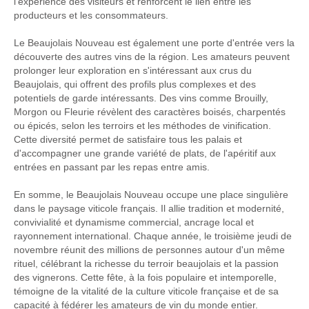
l'expérience des visiteurs et renforcent le lien entre les
producteurs et les consommateurs.
Le Beaujolais Nouveau est également une porte d'entrée vers la
découverte des autres vins de la région. Les amateurs peuvent
prolonger leur exploration en s'intéressant aux crus du
Beaujolais, qui offrent des profils plus complexes et des
potentiels de garde intéressants. Des vins comme Brouilly,
Morgon ou Fleurie révèlent des caractères boisés, charpentés
ou épicés, selon les terroirs et les méthodes de vinification.
Cette diversité permet de satisfaire tous les palais et
d'accompagner une grande variété de plats, de l'apéritif aux
entrées en passant par les repas entre amis.
En somme, le Beaujolais Nouveau occupe une place singulière
dans le paysage viticole français. Il allie tradition et modernité,
convivialité et dynamisme commercial, ancrage local et
rayonnement international. Chaque année, le troisième jeudi de
novembre réunit des millions de personnes autour d'un même
rituel, célébrant la richesse du terroir beaujolais et la passion
des vignerons. Cette fête, à la fois populaire et intemporelle,
témoigne de la vitalité de la culture viticole française et de sa
capacité à fédérer les amateurs de vin du monde entier.