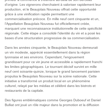
d'origine. Les vignerons cherchaient à valoriser rapidement leur
production, et le Beaujolais Nouveau offrait cette opportunité
grâce à une vinification rapide permettant une
commercialisation précoce. En mille neuf cent cinquante et un,
l'Appellation Beaujolais Nouveau fut officiellement créée,
marquant une reconnaissance institutionnelle de cette spécificité
régionale. Cette étape a consolidé l'identité du vin et a posé les
bases d'une structuration progressive de sa commercialisation.
Dans les années cinquante, le Beaujolais Nouveau demeurait
un vin modeste, apprécié essentiellement dans la région
lyonnaise et ses environs. Cependant, l'engouement
grandissant pour ce vin jeune et accessible a rapidement franchi
les limites géographiques. Le tournant décisif survint en mille
neuf cent soixante-quinze, lorsque le grand lancement parisien
propulsa le Beaujolais Nouveau sur la scène nationale. Cette
initiative a transformé un produit local en un phénomène
culturel, relayé par les médias et célébré dans les bistrots et
restaurants de la capitale.
Des figures emblématiques comme Georges Duboeuf et Daniel
Bulliat ont joué un rôle majeur dans la promotion et la diffusion