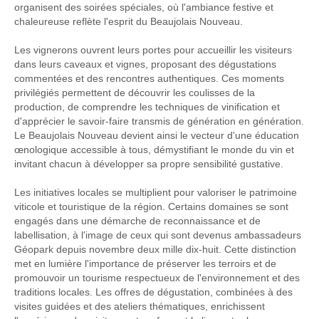
organisent des soirées spéciales, où l'ambiance festive et
chaleureuse reflète l'esprit du Beaujolais Nouveau.
Les vignerons ouvrent leurs portes pour accueillir les visiteurs
dans leurs caveaux et vignes, proposant des dégustations
commentées et des rencontres authentiques. Ces moments
privilégiés permettent de découvrir les coulisses de la
production, de comprendre les techniques de vinification et
d'apprécier le savoir-faire transmis de génération en génération.
Le Beaujolais Nouveau devient ainsi le vecteur d'une éducation
œnologique accessible à tous, démystifiant le monde du vin et
invitant chacun à développer sa propre sensibilité gustative.
Les initiatives locales se multiplient pour valoriser le patrimoine
viticole et touristique de la région. Certains domaines se sont
engagés dans une démarche de reconnaissance et de
labellisation, à l'image de ceux qui sont devenus ambassadeurs
Géopark depuis novembre deux mille dix-huit. Cette distinction
met en lumière l'importance de préserver les terroirs et de
promouvoir un tourisme respectueux de l'environnement et des
traditions locales. Les offres de dégustation, combinées à des
visites guidées et des ateliers thématiques, enrichissent